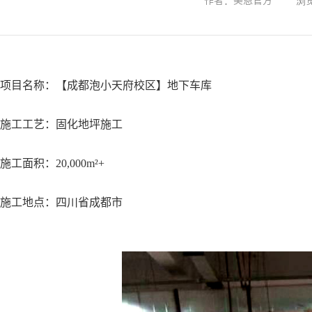
作者：美恩官方
浏览
项目名称：【成都泡小天府校区】地下车库
施工工艺：固化地坪施工
施工面积：20,000m²+
施工地点：四川省成都市