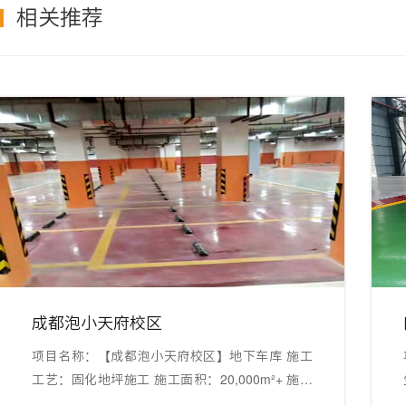
相关推荐
成都泡小天府校区
项目名称：【成都泡小天府校区】地下车库 施工
工艺：固化地坪施工 施工面积：20,000m²+ 施工
生
地点：四川省成都市
坪 施工