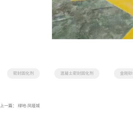
密封固化剂
混凝土密封固化剂
金刚砂
上一篇：
绿地·凤垭城